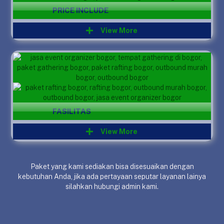
PRICE INCLUDE
View More
FASILITAS
View More
Paket yang kami sediakan bisa disesuaikan dengan
kebutuhan Anda, jika ada pertayaan seputar layanan lainya
silahkan hubungi admin kami.