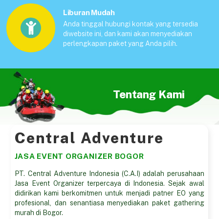
Liburan Mudah
Anda tinggal hubungi kontak yang tersedia
diwebsite ini, dan kami akan menyediakan
perlengkapan paket yang Anda pilih.
Tentang Kami
Central Adventure
JASA EVENT ORGANIZER BOGOR
PT. Central Adventure Indonesia (C.A.I) adalah perusahaan
Jasa Event Organizer terpercaya di Indonesia. Sejak awal
didirikan kami berkomitmen untuk menjadi patner EO yang
profesional, dan senantiasa menyediakan paket gathering
murah di Bogor.