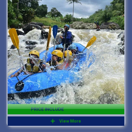
PRICE INCLUDE
View More