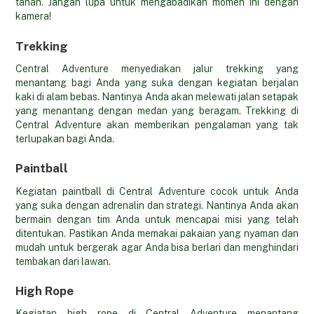
tanah. Jangan lupa untuk mengabadikan momen ini dengan
kamera!
Trekking
Central Adventure menyediakan jalur trekking yang
menantang bagi Anda yang suka dengan kegiatan berjalan
kaki di alam bebas. Nantinya Anda akan melewati jalan setapak
yang menantang dengan medan yang beragam. Trekking di
Central Adventure akan memberikan pengalaman yang tak
terlupakan bagi Anda.
Paintball
Kegiatan paintball di Central Adventure cocok untuk Anda
yang suka dengan adrenalin dan strategi. Nantinya Anda akan
bermain dengan tim Anda untuk mencapai misi yang telah
ditentukan. Pastikan Anda memakai pakaian yang nyaman dan
mudah untuk bergerak agar Anda bisa berlari dan menghindari
tembakan dari lawan.
High Rope
Kegiatan high rope di Central Adventure menantang