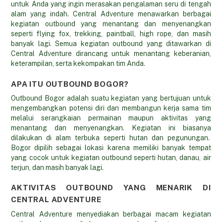
untuk Anda yang ingin merasakan pengalaman seru di tengah
alam yang indah. Central Adventure menawarkan berbagai
kegiatan outbound yang menantang dan menyenangkan
seperti flying fox, trekking, paintball, high rope, dan masih
banyak lagi. Semua kegiatan outbound yang ditawarkan di
Central Adventure dirancang untuk menantang keberanian,
keterampilan, serta kekompakan tim Anda.
APA ITU OUTBOUND BOGOR?
Outbound Bogor adalah suatu kegiatan yang bertujuan untuk
mengembangkan potensi diri dan membangun kerja sama tim
melalui serangkaian permainan maupun aktivitas yang
menantang dan menyenangkan. Kegiatan ini biasanya
dilakukan di alam terbuka seperti hutan dan pegunungan.
Bogor dipilih sebagai lokasi karena memiliki banyak tempat
yang cocok untuk kegiatan outbound seperti hutan, danau, air
terjun, dan masih banyak lagi.
AKTIVITAS OUTBOUND YANG MENARIK DI
CENTRAL ADVENTURE
Central Adventure menyediakan berbagai macam kegiatan