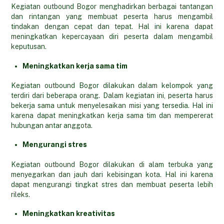
Kegiatan outbound Bogor menghadirkan berbagai tantangan
dan rintangan yang membuat peserta harus mengambil
tindakan dengan cepat dan tepat. Hal ini karena dapat
meningkatkan kepercayaan diri peserta dalam mengambil
keputusan.
Meningkatkan kerja sama tim
Kegiatan outbound Bogor dilakukan dalam kelompok yang
terdiri dari beberapa orang. Dalam kegiatan ini, peserta harus
bekerja sama untuk menyelesaikan misi yang tersedia. Hal ini
karena dapat meningkatkan kerja sama tim dan mempererat
hubungan antar anggota.
Mengurangi stres
Kegiatan outbound Bogor dilakukan di alam terbuka yang
menyegarkan dan jauh dari kebisingan kota. Hal ini karena
dapat mengurangi tingkat stres dan membuat peserta lebih
rileks.
Meningkatkan kreativitas