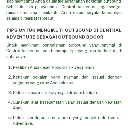
siap membantu Anda dalam melaksanakan kegiatan outbound.
Selain itu, tim pelayanan di Central Adventure juga sangat
ramah dan siap membantu Anda dalam segala kebutuhan
selama di tempat tersebut.
TIPS UNTUK MENGIKUTI OUTBOUND DI CENTRAL
ADVENTURE SEBAGAI OUTBOUND BOGOR
Untuk menikmati pengalaman outbound yang optimal di
Central Adventure, ada beberapa tips yang bisa Anda ikuti, di
antaranya:
Pastikan Anda dalam kondisi fisik yang prima.
Kenakan pakaian yang nyaman dan sesuai dengan
kegiatan yang akan Andalakukan.
Patuhi semua instruksi yang instruktur berikan.
Gunakan alat keselamatan yang sesuai dengan kegiatan
Anda.
Patuhi peraturan dan aturan yang berlaku di Central
Adventure.