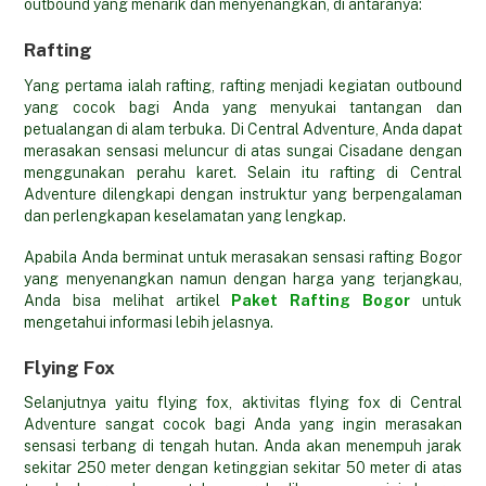
outbound yang menarik dan menyenangkan, di antaranya:
Rafting
Yang pertama ialah rafting, rafting menjadi kegiatan outbound
yang cocok bagi Anda yang menyukai tantangan dan
petualangan di alam terbuka. Di Central Adventure, Anda dapat
merasakan sensasi meluncur di atas sungai Cisadane dengan
menggunakan perahu karet. Selain itu rafting di Central
Adventure dilengkapi dengan instruktur yang berpengalaman
dan perlengkapan keselamatan yang lengkap.
Apabila Anda berminat untuk merasakan sensasi rafting Bogor
yang menyenangkan namun dengan harga yang terjangkau,
Anda bisa melihat artikel
Paket Rafting Bogor
untuk
mengetahui informasi lebih jelasnya.
Flying Fox
Selanjutnya yaitu flying fox, aktivitas flying fox di Central
Adventure sangat cocok bagi Anda yang ingin merasakan
sensasi terbang di tengah hutan. Anda akan menempuh jarak
sekitar 250 meter dengan ketinggian sekitar 50 meter di atas