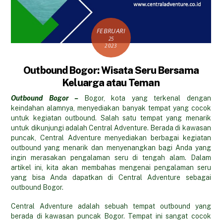
FEBRUARI
25
2023
Outbound Bogor: Wisata Seru Bersama
Keluarga atau Teman
Outbound Bogor –
Bogor, kota yang terkenal dengan
keindahan alamnya, menyediakan banyak tempat yang cocok
untuk kegiatan outbound. Salah satu tempat yang menarik
untuk dikunjungi adalah Central Adventure. Berada di kawasan
puncak, Central Adventure menyediakan berbagai kegiatan
outbound yang menarik dan menyenangkan bagi Anda yang
ingin merasakan pengalaman seru di tengah alam. Dalam
artikel ini, kita akan membahas mengenai pengalaman seru
yang bisa Anda dapatkan di Central Adventure sebagai
outbound Bogor.
Central Adventure adalah sebuah tempat outbound yang
berada di kawasan puncak Bogor. Tempat ini sangat cocok