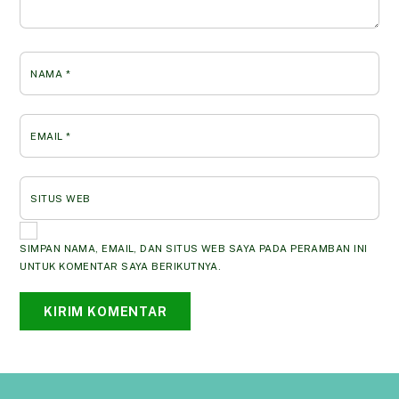
NAMA
*
EMAIL
*
SITUS WEB
SIMPAN NAMA, EMAIL, DAN SITUS WEB SAYA PADA PERAMBAN INI
UNTUK KOMENTAR SAYA BERIKUTNYA.