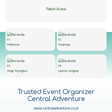
Paket Acara
01.
02.
Profesional
Terpercaya
03.
04.
Harga Terjangkau
Layanan Lengkap
Trusted Event Organizer
Central Adventure
www.centraladventure.co.id