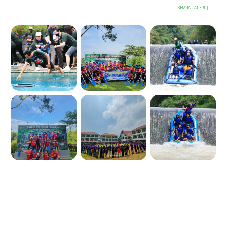
| SEMUA GALERI |