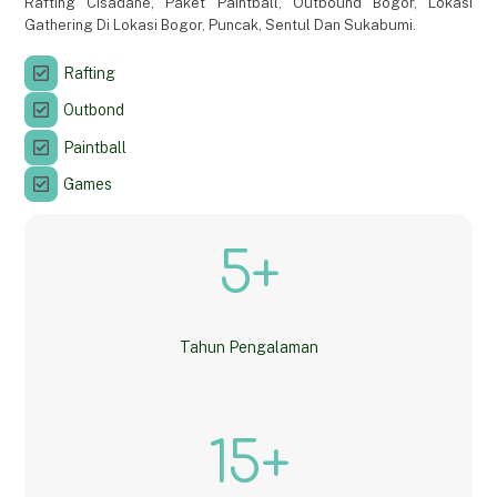
Rafting Cisadane, Paket Paintball, Outbound Bogor, Lokasi
Gathering Di Lokasi Bogor, Puncak, Sentul Dan Sukabumi.
Rafting
Outbond
Paintball
Games
5+
Tahun Pengalaman
15+