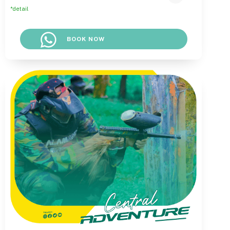
*detail
BOOK NOW