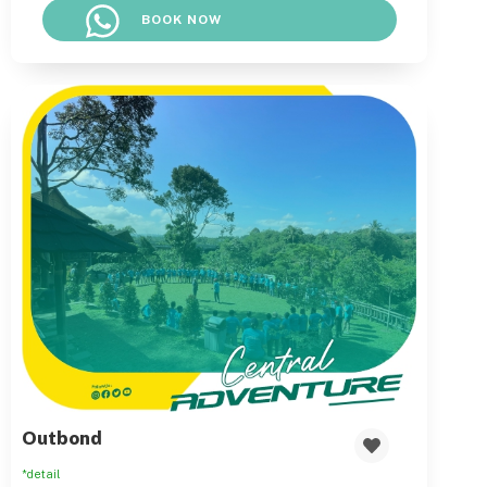
BOOK NOW
Outbond
*detail