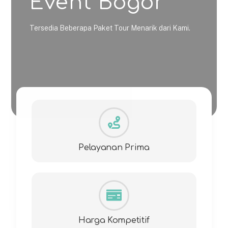
Event Bogor
Tersedia Beberapa Paket Tour Menarik dari Kami.
Pelayanan Prima
Harga Kompetitif