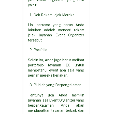
jasa event organizer yang baik
yaitu:
Cek Rekam Jejak Mereka
Hal pertama yang harus Anda
lakukan adalah mencari rekam
jejak layanan Event Organizer
tersebut.
Portfolio
Selain itu, Anda juga harus melihat
portofolio layanan EO untuk
mengetahui event apa saja yang
pernah mereka kerjakan.
Pilihlah yang Berpengalaman
Tentunya jika Anda memilih
layanan jasa Event Organizer yang
berpengalaman, Anda akan
mendapatkan layanan terbaik dan