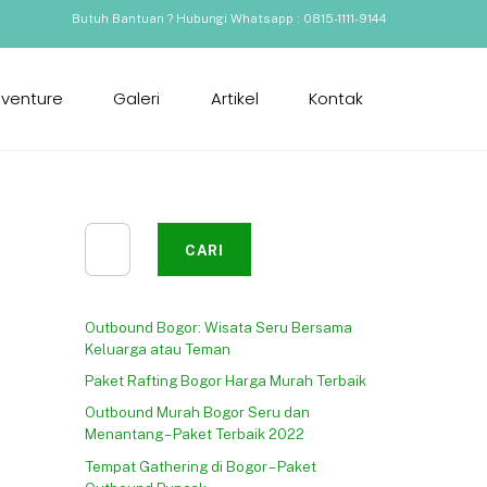
Butuh Bantuan ? Hubungi Whatsapp : 0815-1111-9144
dventure
Galeri
Artikel
Kontak
Cari
CARI
Outbound Bogor: Wisata Seru Bersama
Keluarga atau Teman
Paket Rafting Bogor Harga Murah Terbaik
Outbound Murah Bogor Seru dan
Menantang – Paket Terbaik 2022
Tempat Gathering di Bogor – Paket