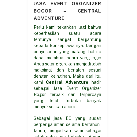
JASA EVENT ORGANIZER
BOGOR – CENTRAL
ADVENTURE
Perlu kami tekankan lagi bahwa
keberhasilan suatu acara
tentunya sangat bergantung
kepada konsep awalnya. Dengan
penyusunan yang matang, hal itu
dapat membuat acara yang ingin
Anda selanggarakan menjadi lebih
maksimal dan berjalan sesuai
dengan keinginan. Maka dari itu,
kami
Central Adventure
hadir
sebagai Jasa Event Organizer
Bogor terbaik dan terpercaya
yang telah terbukti banyak
menyukseskan acara.
Sebagai jasa EO yang sudah
berpengalaman selama bertahun-
tahun, menjadikan kami sebagai
salah satu yang terbaik di Bogor.