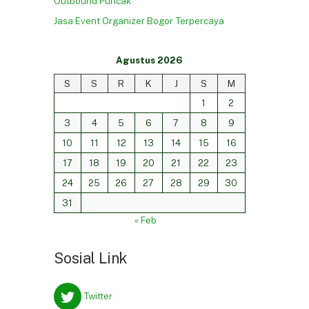
Outbound Puncak
Jasa Event Organizer Bogor Terpercaya
Agustus 2026
S
S
R
K
J
S
M
1
2
3
4
5
6
7
8
9
10
11
12
13
14
15
16
17
18
19
20
21
22
23
24
25
26
27
28
29
30
31
« Feb
Sosial Link
Twitter