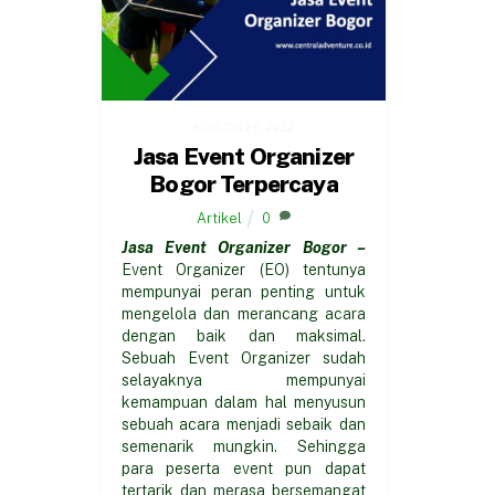
AGUSTUS 29, 2022
Jasa Event Organizer
Bogor Terpercaya
Artikel
0
Jasa Event Organizer Bogor –
Event Organizer (EO) tentunya
mempunyai peran penting untuk
mengelola dan merancang acara
dengan baik dan maksimal.
Sebuah Event Organizer sudah
selayaknya mempunyai
kemampuan dalam hal menyusun
sebuah acara menjadi sebaik dan
semenarik mungkin. Sehingga
para peserta event pun dapat
tertarik dan merasa bersemangat