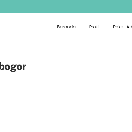
Beranda
Profil
Paket A
 bogor