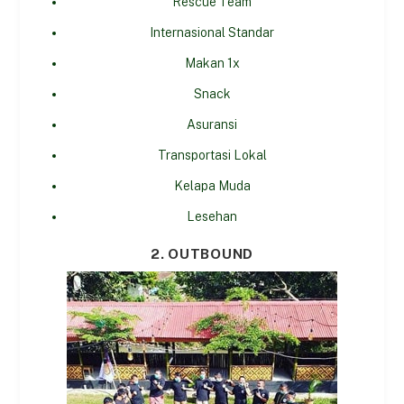
Rescue Team
Internasional Standar
Makan 1x
Snack
Asuransi
Transportasi Lokal
Kelapa Muda
Lesehan
2. OUTBOUND