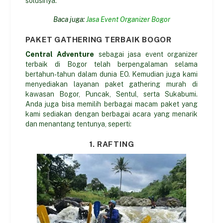
solusinya.
Baca juga:
Jasa Event Organizer Bogor
PAKET GATHERING TERBAIK BOGOR
Central Adventure
sebagai jasa event organizer
terbaik di Bogor telah berpengalaman selama
bertahun-tahun dalam dunia EO. Kemudian juga kami
menyediakan layanan paket gathering murah di
kawasan Bogor, Puncak, Sentul, serta Sukabumi.
Anda juga bisa memilih berbagai macam paket yang
kami sediakan dengan berbagai acara yang menarik
dan menantang tentunya, seperti:
1. RAFTING