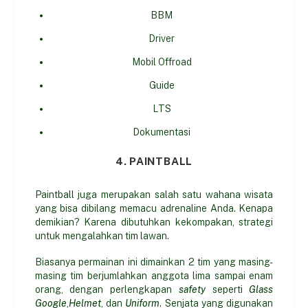
BBM
Driver
Mobil Offroad
Guide
LTS
Dokumentasi
4. PAINTBALL
Paintball juga merupakan salah satu wahana wisata
yang bisa dibilang memacu adrenaline Anda. Kenapa
demikian? Karena dibutuhkan kekompakan, strategi
untuk mengalahkan tim lawan.
Biasanya permainan ini dimainkan 2 tim yang masing-
masing tim berjumlahkan anggota lima sampai enam
orang, dengan perlengkapan
safety
seperti
Glass
Google
,
Helmet
, dan
Uniform
. Senjata yang digunakan