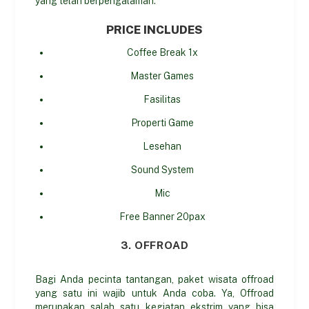
yang telah berpengalaman.
PRICE INCLUDES
Coffee Break 1x
Master Games
Fasilitas
Properti Game
Lesehan
Sound System
Mic
Free Banner 20pax
3. OFFROAD
Bagi Anda pecinta tantangan, paket wisata offroad
yang satu ini wajib untuk Anda coba. Ya, Offroad
merupakan salah satu kegiatan ekstrim yang bisa