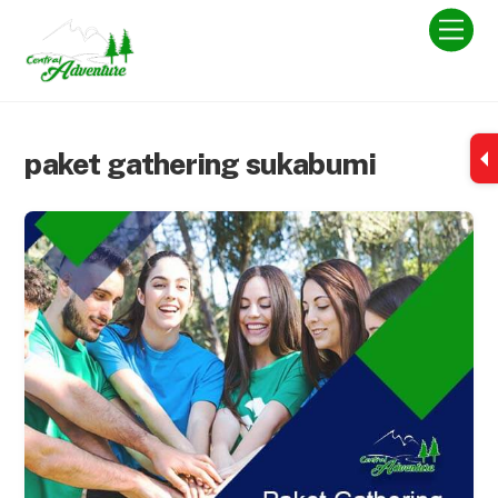
Skip
Men
to
content
paket gathering sukabumi