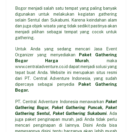
Bogor menjadi salah satu tempat yang paling banyak
digunakan untuk melakukan kegiatan gathering
selain Sentul dan Sukabumi. Karena keindahan alam
dan juga objek wisata yang tidak sedikit pastinya akan
menjadi pilihan sebagai tempat yang cocok untuk
gathering.
Untuk Anda yang sedang mencari Jasa Event
Organizer yang menyediakan
Paket Gathering
Bogor Harga Murah
, maka
www.centraladventure.co.id dapat menjadi solusi yang
tepat buat Anda. Website ini merupakan situs resmi
dari PT. Central Adventure Indonesia, yang sudah
dipercaya sebagai penyedia
Paket Gathering
Bogor.
PT. Central Adventure Indonesia menawarkan
Paket
Gathering Bogor, Paket Gathering Puncak, Paket
Gathering Sentul, Paket Gathering Sukabumi
. Ada
juga paket penginapan murah, jadi Anda tidak perlu
mencari penginapan di lainnya. Disini Anda bisa
memesannya disini tentu harganya akan lebih murah