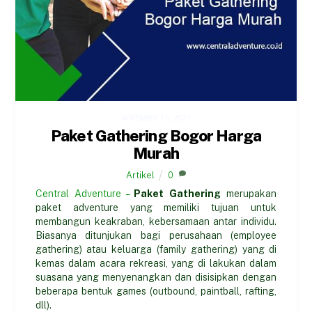
NOVEMBER 16, 2021
Paket Gathering Bogor Harga
Murah
Artikel
0
Central Adventure –
Paket Gathering
merupakan
paket adventure yang memiliki tujuan untuk
membangun keakraban, kebersamaan antar individu.
Biasanya ditunjukan bagi perusahaan (employee
gathering) atau keluarga (family gathering) yang di
kemas dalam acara rekreasi, yang di lakukan dalam
suasana yang menyenangkan dan disisipkan dengan
beberapa bentuk games (outbound, paintball, rafting,
dll).