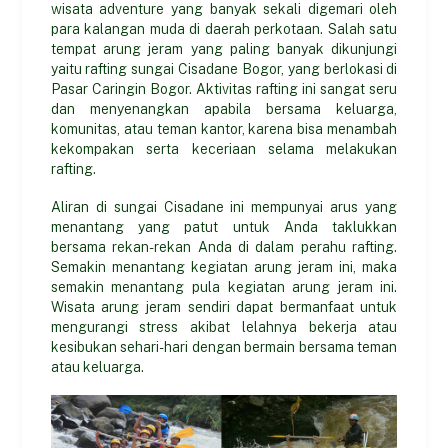
wisata adventure yang banyak sekali digemari oleh
para kalangan muda di daerah perkotaan. Salah satu
tempat arung jeram yang paling banyak dikunjungi
yaitu rafting sungai Cisadane Bogor, yang berlokasi di
Pasar Caringin Bogor. Aktivitas rafting ini sangat seru
dan menyenangkan apabila bersama keluarga,
komunitas, atau teman kantor, karena bisa menambah
kekompakan serta keceriaan selama melakukan
rafting.
Aliran di sungai Cisadane ini mempunyai arus yang
menantang yang patut untuk Anda taklukkan
bersama rekan-rekan Anda di dalam perahu rafting.
Semakin menantang kegiatan arung jeram ini, maka
semakin menantang pula kegiatan arung jeram ini.
Wisata arung jeram sendiri dapat bermanfaat untuk
mengurangi stress akibat lelahnya bekerja atau
kesibukan sehari-hari dengan bermain bersama teman
atau keluarga.