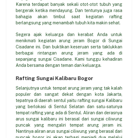
Karena terdapat banyak sekali otot-otot tubuh yang
bergerak ketika mendayung. Dan tentunya juga rasa
bahagia akan timbul saat kegiatan rafting
berlangsung yang menambah tubuh kita makin sehat.
Segera ajak keluarga dan kerabat Anda untuk
menikmati kegiatan arung jeram Bogor di Sungai
Cisadane ini. Dan buktikan keseruan serta taklukkan
berbagai rintangan arung jeram yang ada di
sepanjang sungai Cisadane. Kami tunggu kehadiran
Anda bersama dengan teman dan keluarga.
Rafting Sungai Kalibaru Bogor
Selanjutnya untuk tempat arung jeram yang tak kalah
populer dan sangat dekat dengan kota Jakarta,
tepatnya di daerah sentul yaitu rafting sungai Kalibaru
yang berlokasi di Sentul Selatan dan satu-satunya
tempat rafting yang ada di Sentul. Aliran dan derasnya
arus sungai kalibaru ini berasal dari sungai ciliwung
puncak yang mengaliri tempat arung jeram ini.
Nantinya aliran arus sungai ciliwung yang berasal dari
puncak bogor ini akan terbagi menjadi dua melalui