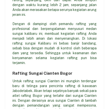
rafting sepanjang 8km dan dapat Anda tempuh
dengan waktu kurang lebih 2 jam, sepanjang jalan
Anda akan merasakan betapa serunya kegiatan arung
jeram ini.
Dengan di dampingi oleh pemandu rafting yang
profesional dan berpengalaman menyusuri medan
sungai kalibaru ini, membuat kegiatan rafting Anda
menjadi lebih aman dan menyenangkan. Di lokasi
rafting sungai Kalibaru ini bebas banjir bandang,
sebab bisa dengan mudah di kontrol oleh beberapa
dam yang tersedia. Sehingga untuk keamanan dan
kenyamanan selama kegiatan rafting pun bisa
terjamin.
Rafting Sungai Cianten Bogor
Untuk rafting sungai Cianten ini mungkin terdengar
baru di telinga para pencinta rafting di kawasan
Jabodetabek. Akan tetapi sejatinya banyak sekali para
atlet rafting Bogor yang terlahir dari sungai Cianten
ini. Dengan derasnya arus sungai Cianten di tambah
dengan pemandangan yang sangat mempesona,