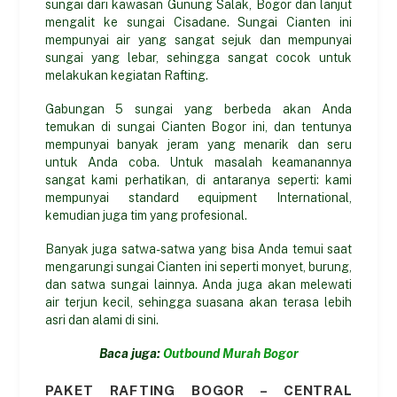
sungai dari kawasan Gunung Salak, Bogor dan lanjut
mengalit ke sungai Cisadane. Sungai Cianten ini
mempunyai air yang sangat sejuk dan mempunyai
sungai yang lebar, sehingga sangat cocok untuk
melakukan kegiatan Rafting.
Gabungan 5 sungai yang berbeda akan Anda
temukan di sungai Cianten Bogor ini, dan tentunya
mempunyai banyak jeram yang menarik dan seru
untuk Anda coba. Untuk masalah keamanannya
sangat kami perhatikan, di antaranya seperti: kami
mempunyai standard equipment International,
kemudian juga tim yang profesional.
Banyak juga satwa-satwa yang bisa Anda temui saat
mengarungi sungai Cianten ini seperti monyet, burung,
dan satwa sungai lainnya. Anda juga akan melewati
air terjun kecil, sehingga suasana akan terasa lebih
asri dan alami di sini.
Baca juga:
Outbound Murah Bogor
PAKET RAFTING BOGOR – CENTRAL