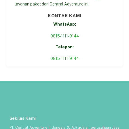
layanan paket dari Central Adventure ini.
KONTAK KAMI
WhatsApp:
0815-1111-9144
Telepon:
0815-1111-9144
Sekilas Kami
PT. Central Adventure Indonesia (C.A.I) adalah perusahaan Jasa