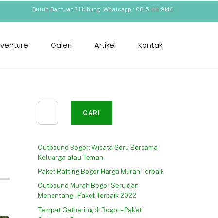
Butuh Bantuan ? Hubungi Whatsapp : 0815-1111-9144
dventure
Galeri
Artikel
Kontak
Cari
CARI
Outbound Bogor: Wisata Seru Bersama
Keluarga atau Teman
Paket Rafting Bogor Harga Murah Terbaik
Outbound Murah Bogor Seru dan
Menantang – Paket Terbaik 2022
Tempat Gathering di Bogor – Paket