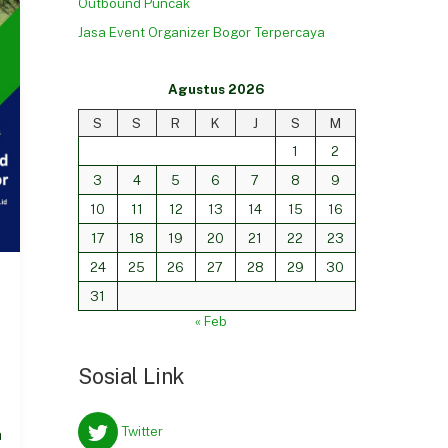
Outbound Puncak
Jasa Event Organizer Bogor Terpercaya
Agustus 2026
S
S
R
K
J
S
M
1
2
3
4
5
6
7
8
9
10
11
12
13
14
15
16
17
18
19
20
21
22
23
24
25
26
27
28
29
30
31
« Feb
Sosial Link
Twitter
h