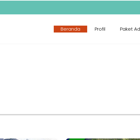
Beranda
Profil
Paket A