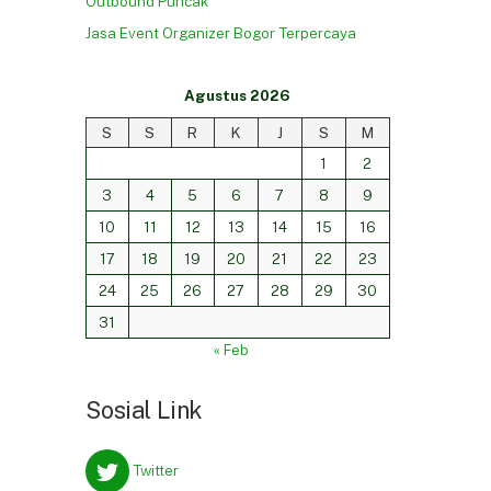
Outbound Puncak
Jasa Event Organizer Bogor Terpercaya
Agustus 2026
S
S
R
K
J
S
M
1
2
3
4
5
6
7
8
9
10
11
12
13
14
15
16
17
18
19
20
21
22
23
24
25
26
27
28
29
30
31
« Feb
Sosial Link
Twitter