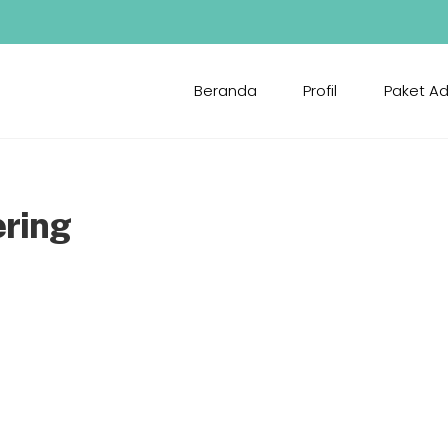
Beranda
Profil
Paket A
ering