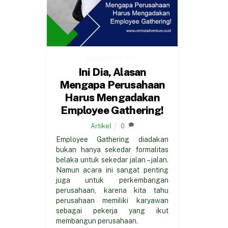
NOVEMBER 16, 2021
Ini Dia, Alasan
Mengapa Perusahaan
Harus Mengadakan
Employee Gathering!
Artikel
0
Employee Gathering diadakan
bukan hanya sekedar formalitas
belaka untuk sekedar jalan – jalan.
Namun acara ini sangat penting
juga untuk perkembangan
perusahaan, karena kita tahu
perusahaan memiliki karyawan
sebagai pekerja yang ikut
membangun perusahaan.