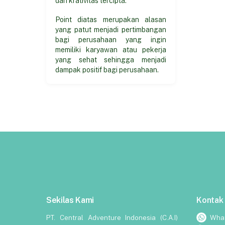
dan krativitas tercipta.
Point diatas merupakan alasan
yang patut menjadi pertimbangan
bagi perusahaan yang ingin
memiliki karyawan atau pekerja
yang sehat sehingga menjadi
dampak positif bagi perusahaan.
Sekilas Kami
Kontak
PT. Central Adventure Indonesia (C.A.I)
Wha