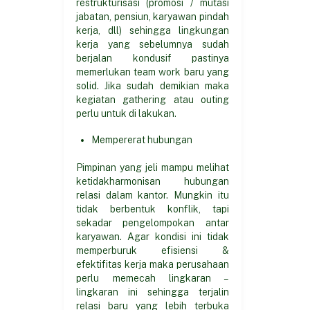
restrukturisasi (promosi / mutasi
jabatan, pensiun, karyawan pindah
kerja, dll) sehingga lingkungan
kerja yang sebelumnya sudah
berjalan kondusif pastinya
memerlukan team work baru yang
solid. Jika sudah demikian maka
kegiatan gathering atau outing
perlu untuk di lakukan.
Mempererat hubungan
Pimpinan yang jeli mampu melihat
ketidakharmonisan hubungan
relasi dalam kantor. Mungkin itu
tidak berbentuk konflik, tapi
sekadar pengelompokan antar
karyawan. Agar kondisi ini tidak
memperburuk efisiensi &
efektifitas kerja maka perusahaan
perlu memecah lingkaran –
lingkaran ini sehingga terjalin
relasi baru yang lebih terbuka