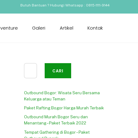
Butuh Bantuan ? Hubungi Whatsapp : 0815-1111-9144
dventure
Galeri
Artikel
Kontak
Cari
CARI
Outbound Bogor: Wisata Seru Bersama
Keluarga atau Teman
Paket Rafting Bogor Harga Murah Terbaik
Outbound Murah Bogor Seru dan
Menantang – Paket Terbaik 2022
Tempat Gathering di Bogor – Paket