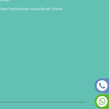
Paket Rafting Bogor Harga Murah Terbaik
Back
To
Top